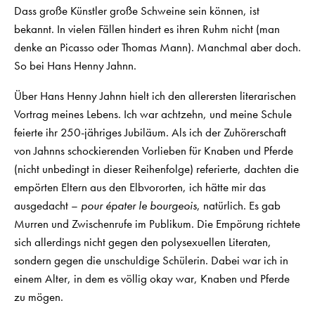
Dass große Künstler große Schweine sein können, ist
bekannt. In vielen Fällen hindert es ihren Ruhm nicht (man
denke an Picasso oder Thomas Mann). Manchmal aber doch.
So bei Hans Henny Jahnn.
Über Hans Henny Jahnn hielt ich den allerersten literarischen
Vortrag meines Lebens. Ich war achtzehn, und meine Schule
feierte ihr 250-jähriges Jubiläum. Als ich der Zuhörerschaft
von Jahnns schockierenden Vorlieben für Knaben und Pferde
(nicht unbedingt in dieser Reihenfolge) referierte, dachten die
empörten Eltern aus den Elbvororten, ich hätte mir das
ausgedacht –
pour épater le bourgeois
, natürlich. Es gab
Murren und Zwischenrufe im Publikum. Die Empörung richtete
sich allerdings nicht gegen den polysexuellen Literaten,
sondern gegen die unschuldige Schülerin. Dabei war ich in
einem Alter, in dem es völlig okay war, Knaben und Pferde
zu mögen.