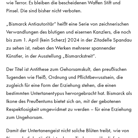
wie Terror. Es bleiben die bescheidenen Waffen Stift und
Pinsel. Die sind bisher nicht verboten.
„Bismarck Antiautoritär“ heißt eine Serie von zeichnerischen
Verwandlungen des blutigen und eisernen Kanzlers, die noch
bis zum 1. April (kein Scherz) 2024 in der Zitadelle Spandau
zu sehen ist, neben den Werken mehrerer spannender
Künstler, in der Ausstellung „Bismarckstreit“.
Der Titel ist Antithese zum Gehorsamskult, den preußischen
Tugenden wie Fleiß, Ordnung und Pflichtbewusstsein, die
zugleich für eine Form der Erziehung stehen, die einen
bestimmten Untertanentypus hervorgebracht hat. Bismarck als
Ikone des Preußentums bietet sich an, mit der gebotenen
Respektlosigkeit umgewidmet zu werden – für eine Erziehung
zum Ungehorsam.
Damit der Untertanengeist nicht solche Blüten treibt, wie von