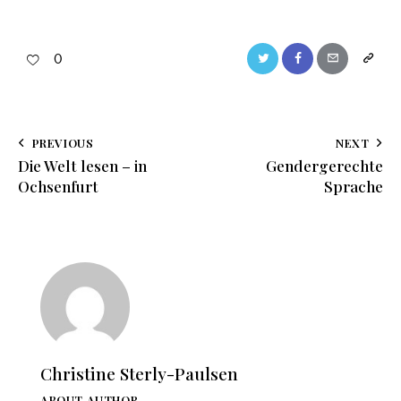
0
PREVIOUS
NEXT
Die Welt lesen – in
Gendergerechte
Ochsenfurt
Sprache
Christine Sterly-Paulsen
ABOUT AUTHOR