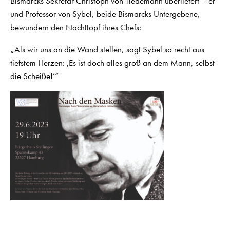
Bismarcks Sekretär Christoph von Tiedemann überliefert – er
und Professor von Sybel, beide Bismarcks Untergebene,
bewundern den Nachttopf ihres Chefs:
„Als wir uns an die Wand stellen, sagt Sybel so recht aus
tiefstem Herzen: ‚Es ist doch alles groß an dem Mann, selbst
die Scheiße!’“