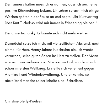
Der Fairness halber muss ich erwähnen, dass ich auch eine
positive Rückmeldung bekam. Ein Lehrer sprach mich einige
Wochen später in der Pause an und sagte: „Ihr Kurzvortrag
über Kurt Tucholsky wird mir immer in Erinnerung bleiben.“
Der arme Tucholsky. Er konnte sich nicht mehr wehren.
Demnächst setze ich mich, mit viel zeitlichem Abstand, noch
einmal für Hans Henny Jahnns Nachruhm ein. Ich werde
versuchen, seine guten Seiten ins Licht zu stellen. Der Mann
war nicht nur während der Nazizeit im Exil, sondern auch
schon im ersten Weltkrieg. Er stellte sich vehement gegen
Atomkraft und Wiederbewaffnung. Und er konnte, so
abstoßend manche seiner Inhalte sind: Schreiben.
Christine Sterly-Paulsen