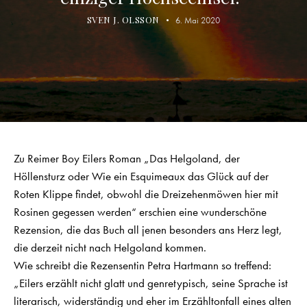
SVEN J. OLSSON
6. Mai 2020
Zu Reimer Boy Eilers Roman „Das Helgoland, der
Höllensturz oder Wie ein Esquimeaux das Glück auf der
Roten Klippe findet, obwohl die Dreizehenmöwen hier mit
Rosinen gegessen werden“ erschien eine wunderschöne
Rezension, die das Buch all jenen besonders ans Herz legt,
die derzeit nicht nach Helgoland kommen.
Wie schreibt die Rezensentin Petra Hartmann so treffend:
„Eilers erzählt nicht glatt und genretypisch, seine Sprache ist
literarisch, widerständig und eher im Erzähltonfall eines alten