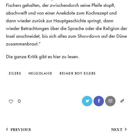
Fischers gehalten, der zwischendurch seine Pfeife stopft,
abschweift und von einer Anekdote zum Kochrezept und
dann wieder zurück zur Hauptgeschichte springt, dann
wieder Betrachtungen über die Sprache oder die Religion der
Insel anschneidet, bis sich alles zum Showdown auf der Düne
zusammenbraut.“
Die
ganze Kritik gibt es hier
zu lesen.
EILERS
HELGOLAND
REIMER BOY EILERS
0
PREVIOUS
NEXT