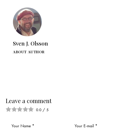
Sven J. Olsson
ABOUT AUTHOR
Leave a comment
0.0
/
5