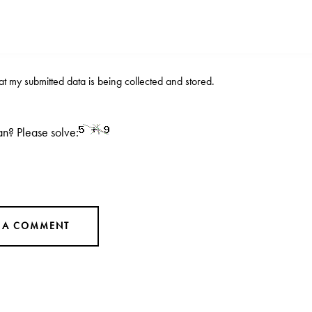
hat my submitted data is being
collected and stored
.
n? Please solve: