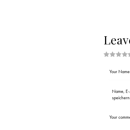
Leav
Name, E-M
speichern