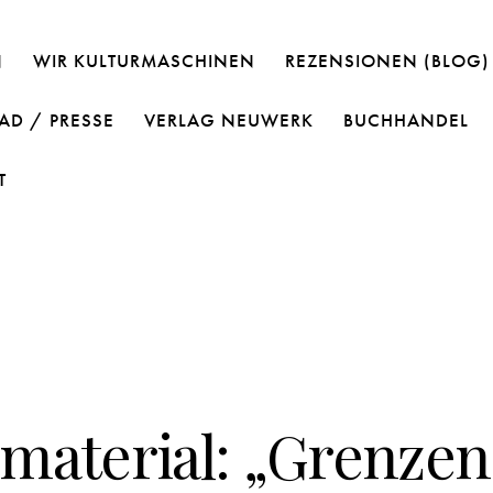
N
WIR KULTURMASCHINEN
REZENSIONEN (BLOG)
D / PRESSE
VERLAG NEUWERK
BUCHHANDEL
T
PRESSEMATERIAL
material: „Grenzen