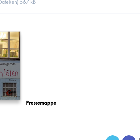
Datei(en)
567 kB
Pressemappe