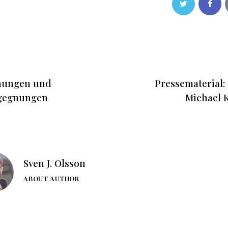
nungen und
Pressematerial:
gegnungen
Michael 
Sven J. Olsson
ABOUT AUTHOR