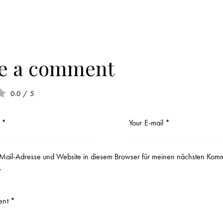
e a comment
0.0
/
5
ail-Adresse und Website in diesem Browser für meinen nächsten Kom
.