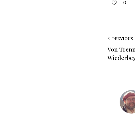
0
PREVIOUS
Von Tren
Wiederbe