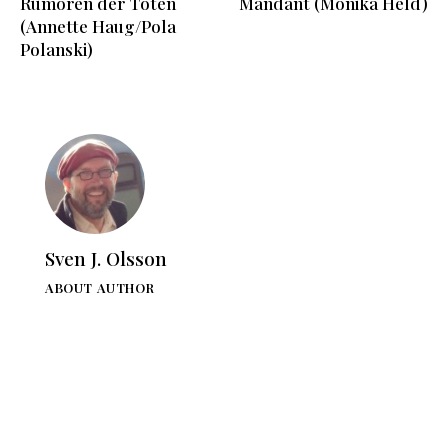
Rumoren der Toten
Mandant (Monika Held)
(Annette Haug/Pola
Polanski)
Sven J. Olsson
ABOUT AUTHOR