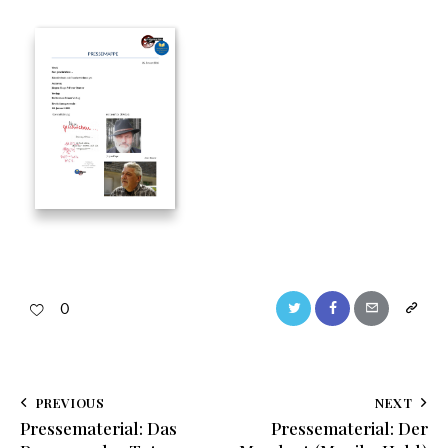
0
PREVIOUS
NEXT
Pressematerial: Das
Pressematerial: Der