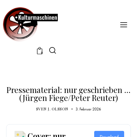
0
PRESSEMATERIAL
Pressematerial: nur geschrieben …
(Jürgen Fiege/Peter Reuter)
SVEN J. OLSSON
3. Februar 2026
Cover: nur
Download