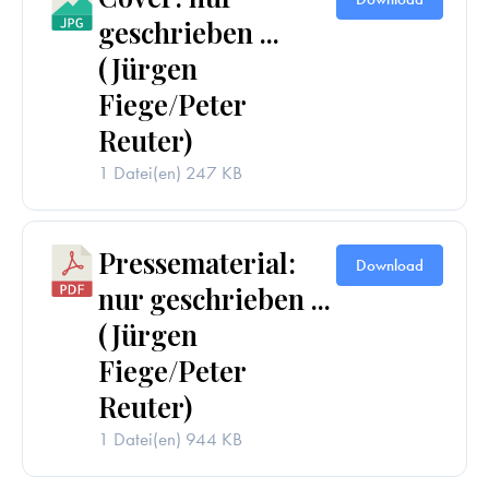
geschrieben ...
(Jürgen
Fiege/Peter
Reuter)
1 Datei(en)
247 KB
Pressematerial:
Download
nur geschrieben ...
(Jürgen
Fiege/Peter
Reuter)
1 Datei(en)
944 KB