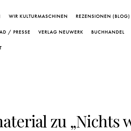
N
WIR KULTURMASCHINEN
REZENSIONEN (BLOG)
D / PRESSE
VERLAG NEUWERK
BUCHHANDEL
T
PRESSEMATERIAL
terial zu „Nichts 