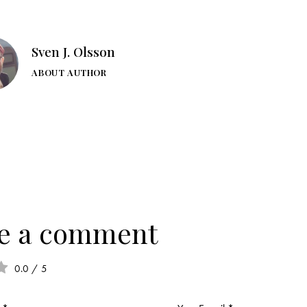
Sven J. Olsson
ABOUT AUTHOR
e a comment
0.0
/
5