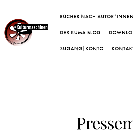
BÜCHER NACH AUTOR*INNE
DER KUMA BLOG
DOWNLOA
ZUGANG|KONTO
KONTAK
Pressema