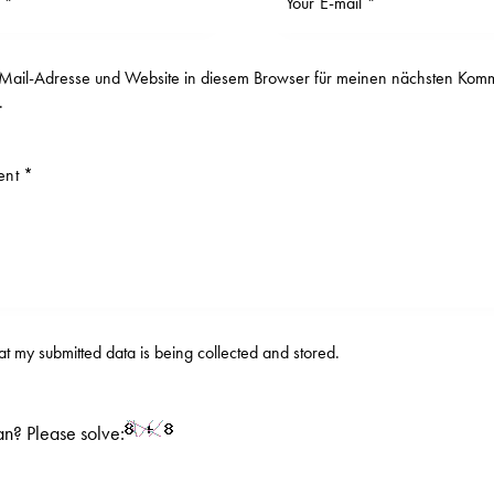
ail-Adresse und Website in diesem Browser für meinen nächsten Kom
.
hat my submitted data is being
collected and stored
.
n? Please solve: