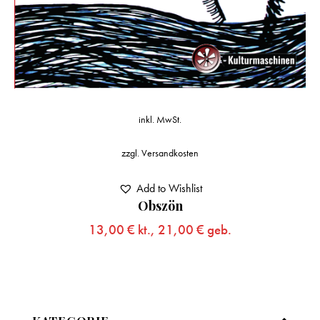
inkl. MwSt.
zzgl.
Versandkosten
Add to Wishlist
Obszön
13,00
€
kt.,
21,00
€
geb.