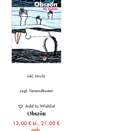
inkl. MwSt.
zzgl.
Versandkosten
Add to Wishlist
Obszön
13,00
€
kt.,
21,00
€
geb.