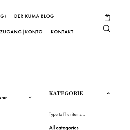
OG)
DER KUMA BLOG
0
ZUGANG|KONTO
KONTAKT
KATEGORIE
All categories