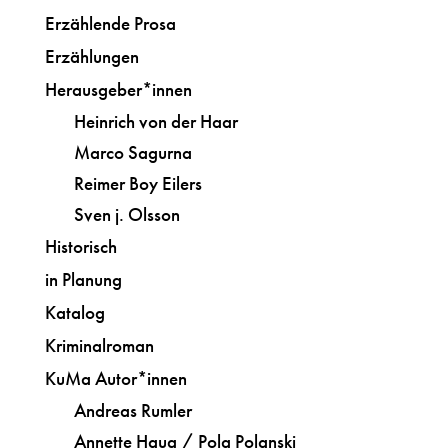
Erzählende Prosa
Erzählungen
Herausgeber*innen
Heinrich von der Haar
Marco Sagurna
Reimer Boy Eilers
Sven j. Olsson
Historisch
in Planung
Katalog
Kriminalroman
KuMa Autor*innen
Andreas Rumler
Annette Haug / Pola Polanski