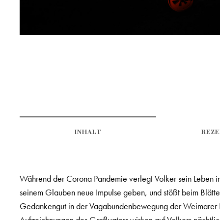
INHALT
REZE
Während der Corona Pandemie verlegt Volker sein Leben in d
seinem Glauben neue Impulse geben, und stößt beim Blättern
Gedankengut in der Vagabundenbewegung der Weimarer Repub
Aufzeichnungen des Großvaters wirken auf Volkers nächtli