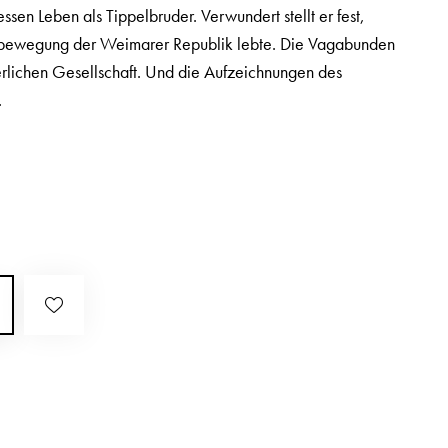
sen Leben als Tippelbruder. Verwundert stellt er fest,
bewegung der Weimarer Republik lebte. Die Vagabunden
gerlichen Gesellschaft. Und die Aufzeichnungen des
.