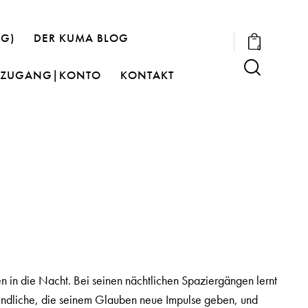
OG)
DER KUMA BLOG
0
ZUGANG|KONTO
KONTAKT
 in die Nacht. Bei seinen nächtlichen Spaziergängen lernt
ugendliche, die seinem Glauben neue Impulse geben, und