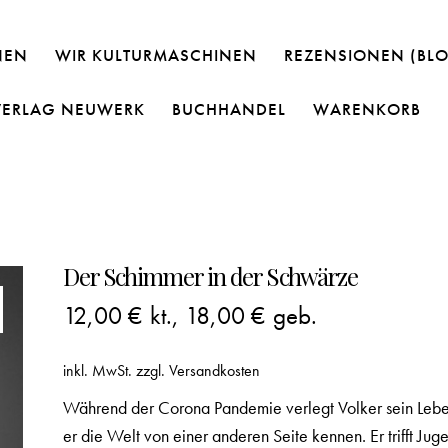
NEN
WIR KULTURMASCHINEN
REZENSIONEN (BL
VERLAG NEUWERK
BUCHHANDEL
WARENKORB
Der Schimmer in der Schwärze
12,00
€
kt.,
18,00
€
geb.
inkl. MwSt.
zzgl.
Versandkosten
Während der Corona Pandemie verlegt Volker sein Leben
er die Welt von einer anderen Seite kennen. Er trifft J