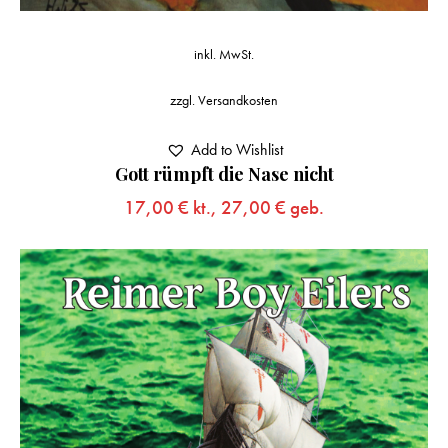
inkl. MwSt.
zzgl.
Versandkosten
Add to Wishlist
Gott rümpft die Nase nicht
17,00
€
kt.,
27,00
€
geb.