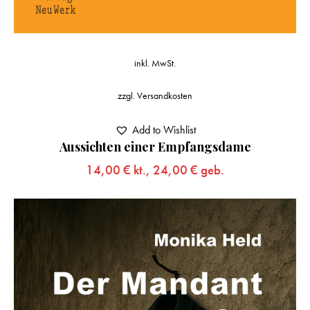
inkl. MwSt.
zzgl.
Versandkosten
Add to Wishlist
Aussichten einer Empfangsdame
14,00
€
kt.,
24,00
€
geb.