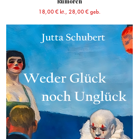
Rumoren
18,00
€
kt.,
28,00
€
geb.