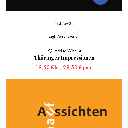
inkl. MwSt.
zzgl.
Versandkosten
Add to Wishlist
Thüringer Impressionen
19,50
€
kt.,
29,50
€
geb.