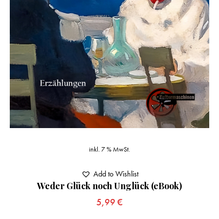
inkl. 7 % MwSt.
Add to Wishlist
Weder Glück noch Unglück (eBook)
5,99
€