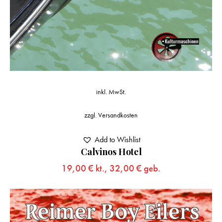
inkl. MwSt.
zzgl.
Versandkosten
Add to Wishlist
Calvinos Hotel
19,00
€
kt.,
32,00
€
geb.