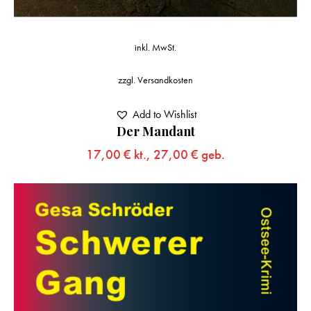
inkl. MwSt.
zzgl.
Versandkosten
Add to Wishlist
Der Mandant
17,00
€
kt.,
27,00
€
geb.