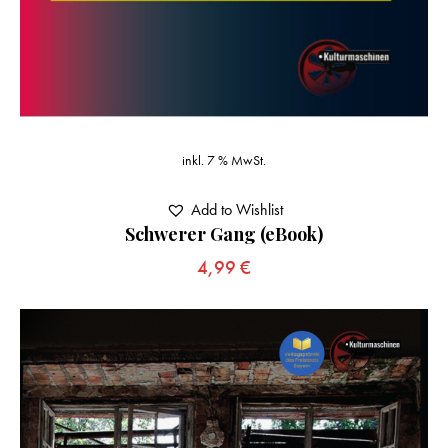
inkl. 7 % MwSt.
Add to Wishlist
Schwerer Gang (eBook)
4,99
€