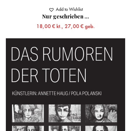
Add to Wishlist
Nur geschrieben …
18,00
€
kt.,
27,00
€
geb.