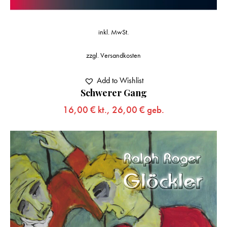
inkl. MwSt.
zzgl.
Versandkosten
Add to Wishlist
Schwerer Gang
16,00
€
kt.,
26,00
€
geb.