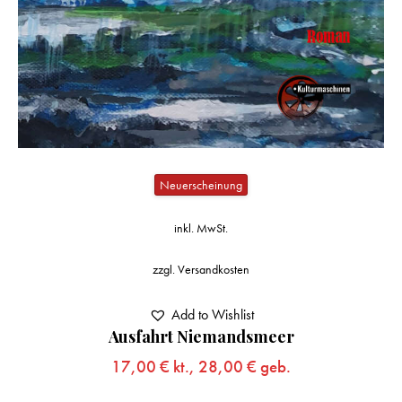
Neuerscheinung
inkl. MwSt.
zzgl.
Versandkosten
Add to Wishlist
Ausfahrt Niemandsmeer
17,00
€
kt.,
28,00
€
geb.