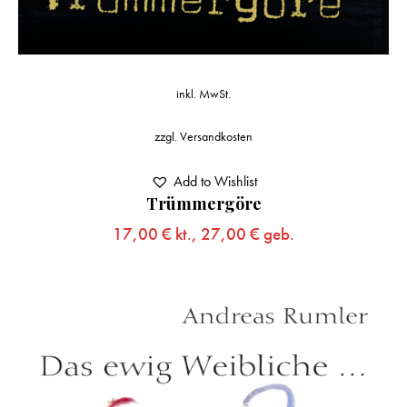
inkl. MwSt.
zzgl.
Versandkosten
Add to Wishlist
Trümmergöre
17,00
€
kt.,
27,00
€
geb.