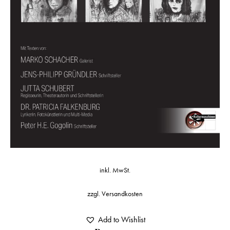
inkl. MwSt.
zzgl.
Versandkosten
Add to Wishlist