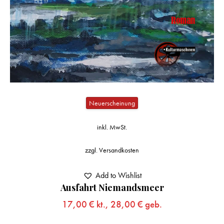
Neuerscheinung
inkl. MwSt.
zzgl.
Versandkosten
Add to Wishlist
Ausfahrt Niemandsmeer
17,00
€
kt.,
28,00
€
geb.