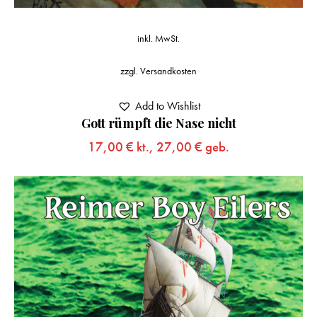
inkl. MwSt.
zzgl.
Versandkosten
Add to Wishlist
Gott rümpft die Nase nicht
17,00
€
kt.,
27,00
€
geb.