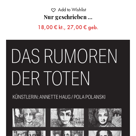
Add to Wishlist
Nur geschrieben …
18,00
€
kt.,
27,00
€
geb.