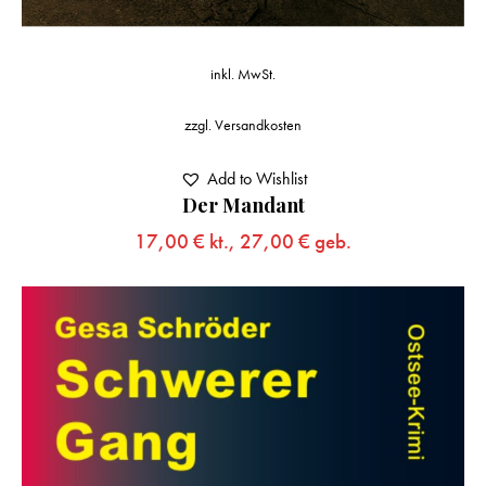
inkl. MwSt.
zzgl.
Versandkosten
Add to Wishlist
Der Mandant
17,00
€
kt.,
27,00
€
geb.