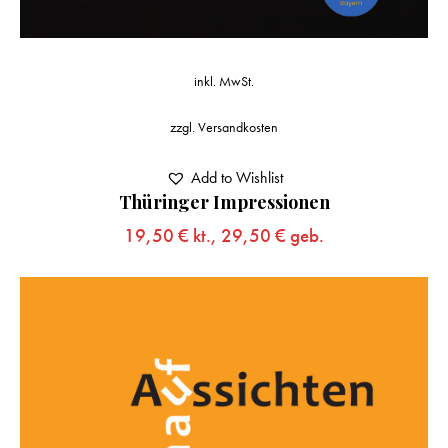
inkl. MwSt.
zzgl.
Versandkosten
Add to Wishlist
Thüringer Impressionen
19,50
€
kt.,
29,50
€
geb.