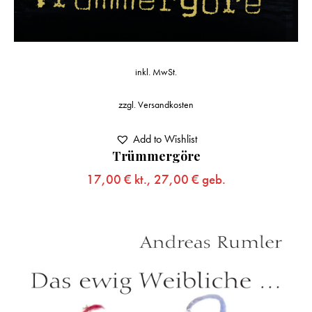
inkl. MwSt.
zzgl.
Versandkosten
Add to Wishlist
Trümmergöre
17,00
€
kt.,
27,00
€
geb.