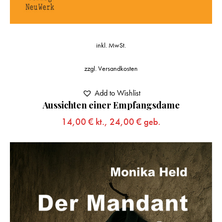
inkl. MwSt.
zzgl.
Versandkosten
Add to Wishlist
Aussichten einer Empfangsdame
14,00
€
kt.,
24,00
€
geb.