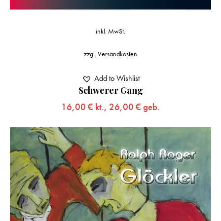
inkl. MwSt.
zzgl.
Versandkosten
Add to Wishlist
Schwerer Gang
16,00
€
kt.,
26,00
€
geb.