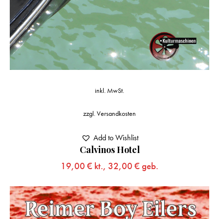
inkl. MwSt.
zzgl.
Versandkosten
Add to Wishlist
Calvinos Hotel
19,00
€
kt.,
32,00
€
geb.