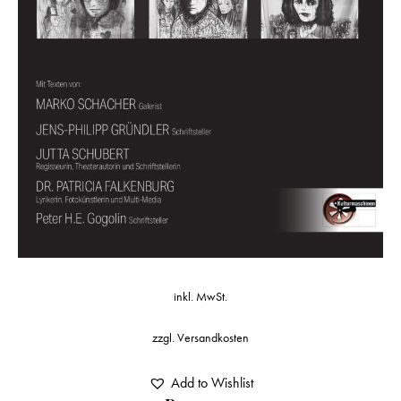
inkl. MwSt.
zzgl.
Versandkosten
Add to Wishlist