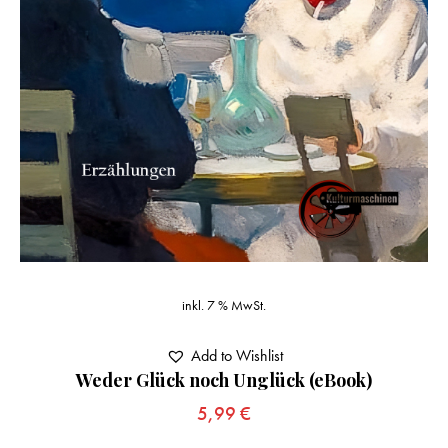
inkl. 7 % MwSt.
Add to Wishlist
Weder Glück noch Unglück (eBook)
5,99
€