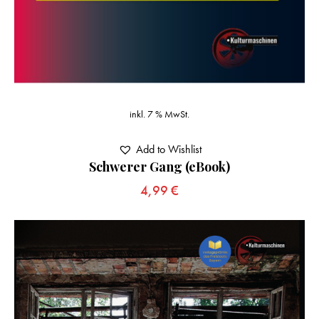
inkl. 7 % MwSt.
Add to Wishlist
Schwerer Gang (eBook)
4,99
€