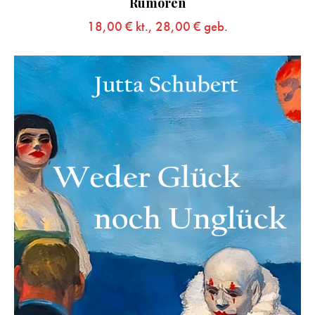
Rumoren
18,00
€
kt.,
28,00
€
geb.