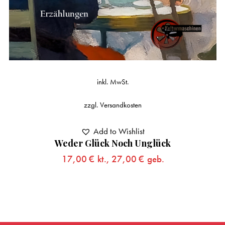
inkl. MwSt.
zzgl.
Versandkosten
Add to Wishlist
Weder Glück Noch Unglück
17,00
€
kt.,
27,00
€
geb.