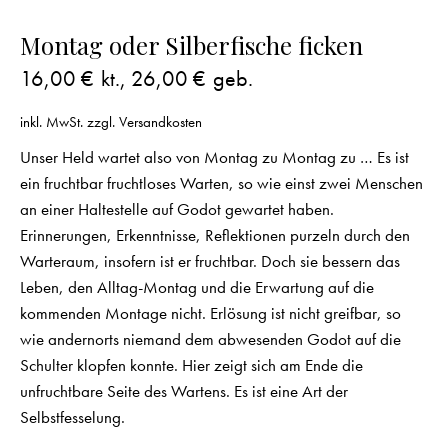
Montag oder Silberfische ficken
16,00
€
kt.,
26,00
€
geb.
inkl. MwSt.
zzgl.
Versandkosten
Unser Held wartet also von Montag zu Montag zu … Es ist
ein fruchtbar fruchtloses Warten, so wie einst zwei Menschen
an einer Haltestelle auf Godot gewartet haben.
Erinnerungen, Erkenntnisse, Reflektionen purzeln durch den
Warteraum, insofern ist er fruchtbar. Doch sie bessern das
Leben, den Alltag-Montag und die Erwartung auf die
kommenden Montage nicht. Erlösung ist nicht greifbar, so
wie andernorts niemand dem abwesenden Godot auf die
Schulter klopfen konnte. Hier zeigt sich am Ende die
unfruchtbare Seite des Wartens. Es ist eine Art der
Selbstfesselung.