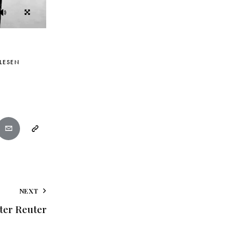
LESEN
NEXT
eter Reuter