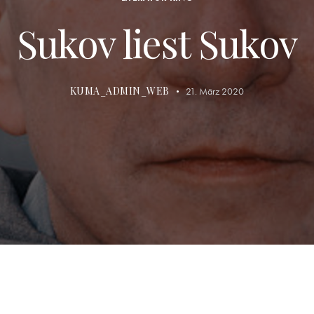
Sukov liest Sukov
KUMA_ADMIN_WEB
21. März 2020