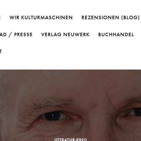
N
WIR KULTURMASCHINEN
REZENSIONEN (BLOG)
D / PRESSE
VERLAG NEUWERK
BUCHHANDEL
T
LITERATUR-KINO