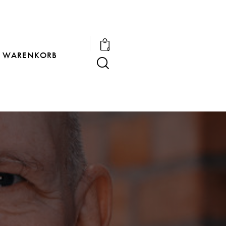
0
WARENKORB