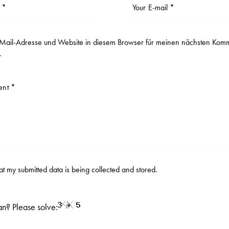
ail-Adresse und Website in diesem Browser für meinen nächsten Kom
.
hat my submitted data is being
collected and stored
.
n? Please solve: