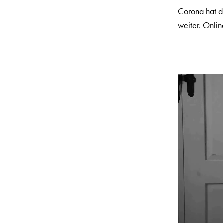
Corona hat di
weiter. Onlin
Video-
Player