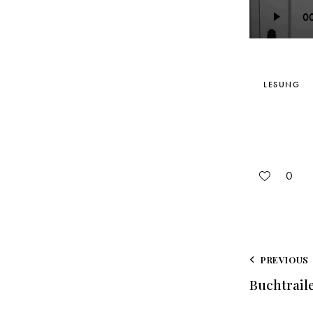
0
LESUNG
0
PREVIOUS
Buchtrail