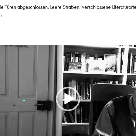
e Türen abgeschlossen. Leere Straßen, verschlossene Literaturort
e.