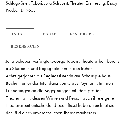
Schlagwörter:
Tabori
,
Jutta Schubert
,
Theater
,
Erinnerung
,
Essay
Product ID:
9633
INHALT
MARKE
LESEPROBE
REZENSIONEN
Jutta Schubert verfolgte George Taboris Theaterarbeit bereits
als Studentin und begegnete ihm in den frühen
Achtzigerjahren als Regieassistentin am Schauspielhaus
Bochum unter der Intendanz von Claus Peymann. In ihren
Erinnerungen an die Begegnungen mit dem großen
Theatermann, dessen Wirken und Person auch ihre eigene
Theaterarbeit entscheidend beeinflusst haben, zeichnet sie
das Bild eines unvergesslichen Theaterzauberers.