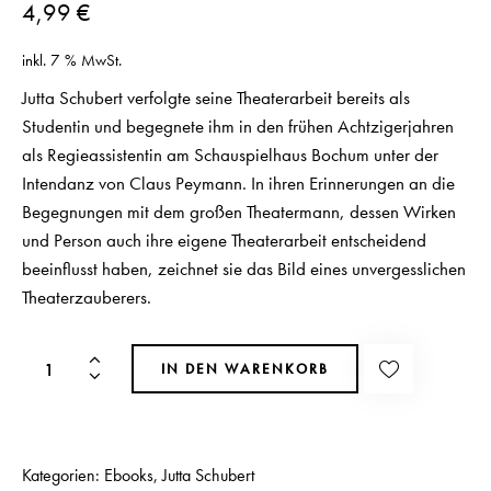
4,99
€
inkl. 7 % MwSt.
Jutta Schubert verfolgte seine Theaterarbeit bereits als
Studentin und begegnete ihm in den frühen Achtzigerjahren
als Regieassistentin am Schauspielhaus Bochum unter der
Intendanz von Claus Peymann. In ihren Erinnerungen an die
Begegnungen mit dem großen Theatermann, dessen Wirken
und Person auch ihre eigene Theaterarbeit entscheidend
beeinflusst haben, zeichnet sie das Bild eines unvergesslichen
Theaterzauberers.
IN DEN WARENKORB
Kategorien:
Ebooks
,
Jutta Schubert