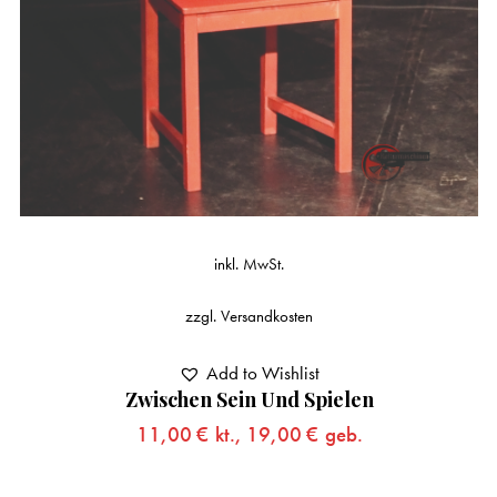
inkl. MwSt.
zzgl.
Versandkosten
Add to Wishlist
Zwischen Sein Und Spielen
11,00
€
kt.,
19,00
€
geb.