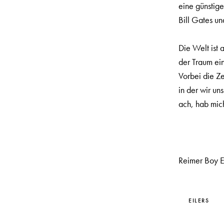
eine günstig
Bill Gates un
Die Welt ist 
der Traum ei
Vorbei die Ze
in der wir un
ach, hab mic
Reimer Boy E
EILERS