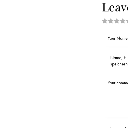
Leav
Name, E-M
speichern