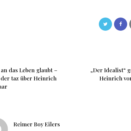
 an das Leben glaubt –
„Der Idealist“ 
 der taz über Heinrich
Heinrich vo
aar
Reimer Boy Eilers