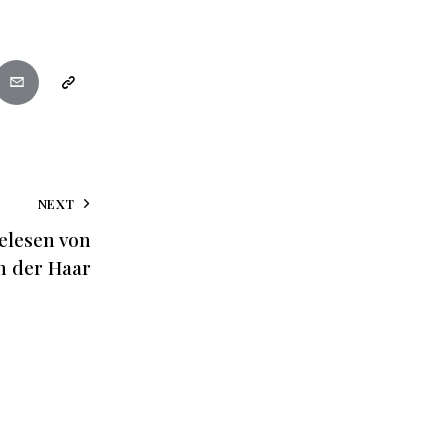
NEXT
gelesen von
n der Haar