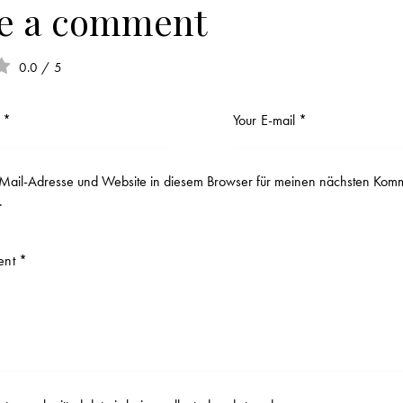
e a comment
0.0
/
5
ail-Adresse und Website in diesem Browser für meinen nächsten Kom
.