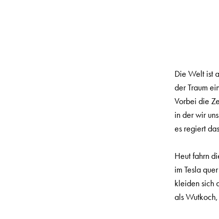
Die Welt ist 
der Traum ei
Vorbei die Ze
in der wir un
es regiert da
Heut fahrn di
im Tesla quer
kleiden sich
als Wutkoch,