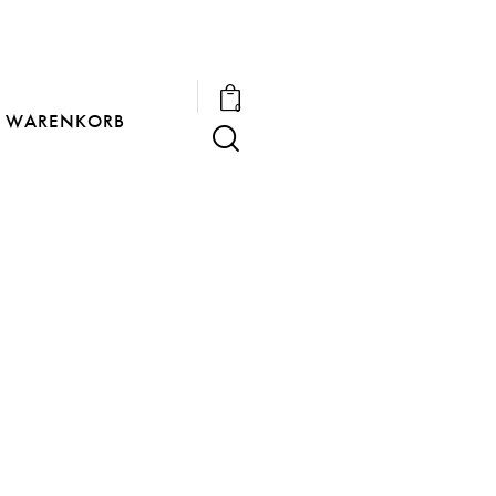
0
WARENKORB