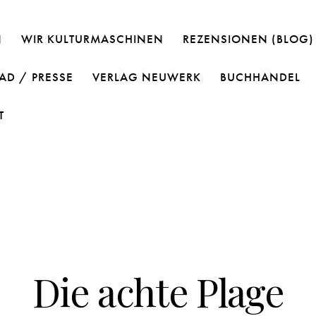
N
WIR KULTURMASCHINEN
REZENSIONEN (BLOG)
D / PRESSE
VERLAG NEUWERK
BUCHHANDEL
T
PANDEMIE-LYRIK
Die achte Plage