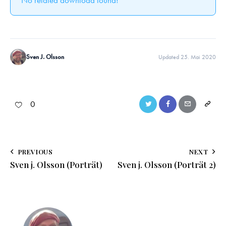
Sven J. Olsson
Updated 25. Mai 2020
0
PREVIOUS
NEXT
Sven j. Olsson (Porträt)
Sven j. Olsson (Porträt 2)