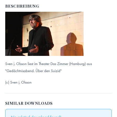
BESCHREIBUNG
Sven j. Olsson liest im Theater Das Zimmer (Hamburg) aus
"Gedächtnisabend. Über den Suizid"
(c) Sven j. Olsson
SIMILAR DOWNLOADS
No related download found!