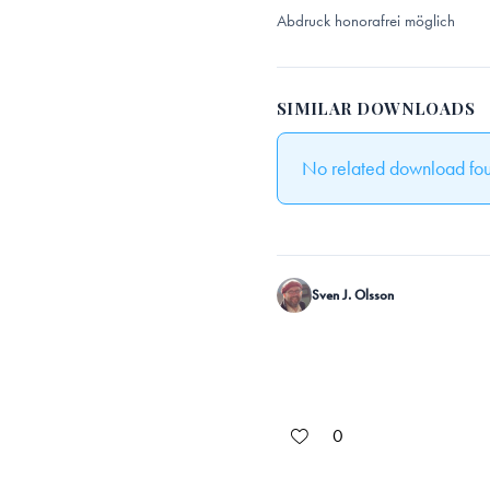
Abdruck honorafrei möglich
SIMILAR DOWNLOADS
No related download fo
Sven J. Olsson
0