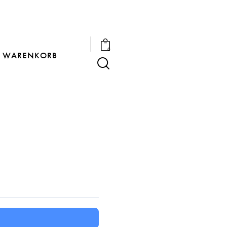
0
WARENKORB