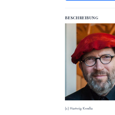
BESCHREIBUNG
(c) Hartwig Kwella