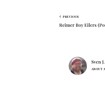
PREVIOUS
Reimer Boy Eilers (Po
Sven J
ABOUT 