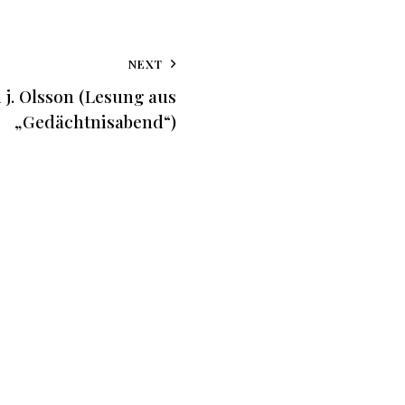
NEXT
 j. Olsson (Lesung aus
„Gedächtnisabend“)