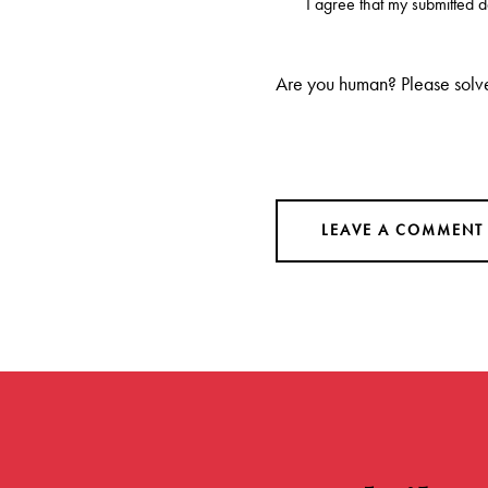
I agree that my submitted 
Are you human? Please solv