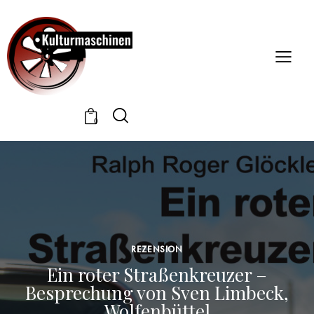
0
REZENSION
Ein roter Straßenkreuzer –
Besprechung von Sven Limbeck,
Wolfenbüttel