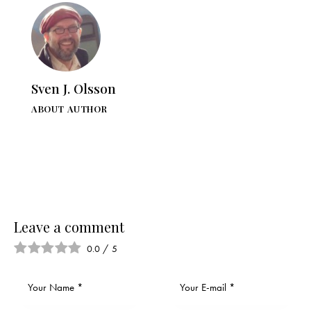
Sven J. Olsson
ABOUT AUTHOR
Leave a comment
0.0
/
5