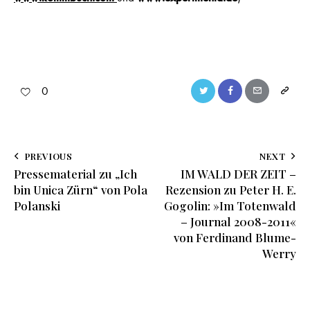
0
PREVIOUS
NEXT
Pressematerial zu „Ich
IM WALD DER ZEIT –
bin Unica Zürn“ von Pola
Rezension zu Peter H. E.
Polanski
Gogolin: »Im Totenwald
– Journal 2008-2011«
von Ferdinand Blume-
Werry