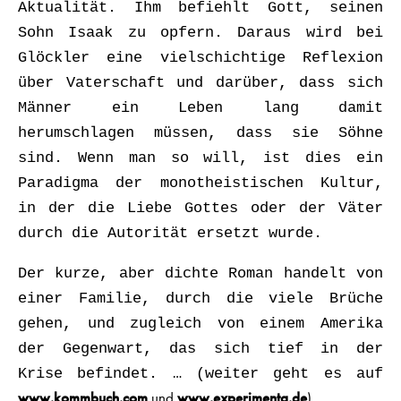
Aktualität. Ihm befiehlt Gott, seinen
Sohn Isaak zu opfern. Daraus wird bei
Glöckler eine vielschichtige Reflexion
über Vaterschaft und darüber, dass sich
Männer ein Leben lang damit
herumschlagen müssen, dass sie Söhne
sind. Wenn man so will, ist dies ein
Paradigma der monotheistischen Kultur,
in der die Liebe Gottes oder der Väter
durch die Autorität ersetzt wurde.
Der kurze, aber dichte Roman handelt von
einer Familie, durch die viele Brüche
gehen, und zugleich von einem Amerika
der Gegenwart, das sich tief in der
Krise befindet. … (weiter geht es auf
www.kommbuch.com
und
www.experimenta.de
)