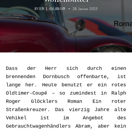
SVEN J. OLSSON
28. Januar 2025
Dass der Herr sich durch einen
brennenden Dornbusch offenbarte, ist
lange her. Heute benutzt er ein rotes
Oldtimer-Coupé – so zumindest in Ralph
Roger Glöcklers Roman Ein roter
Straßenkreuzer. Das vierzig Jahre alte
Vehikel ist im Angebot des
Gebrauchtwagenhändlers Abram, aber kein