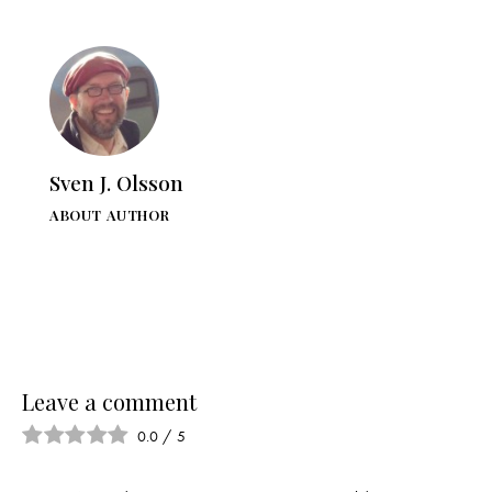
Sven J. Olsson
ABOUT AUTHOR
Leave a comment
0.0
/
5