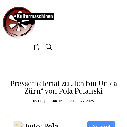
0
DOWNLOAD / PRESSE
PRESSEMATERIAL
Pressematerial zu „Ich bin Unica
Zürn“ von Pola Polanski
SVEN J. OLSSON
20. Januar 2025
Foto: Pola
Download