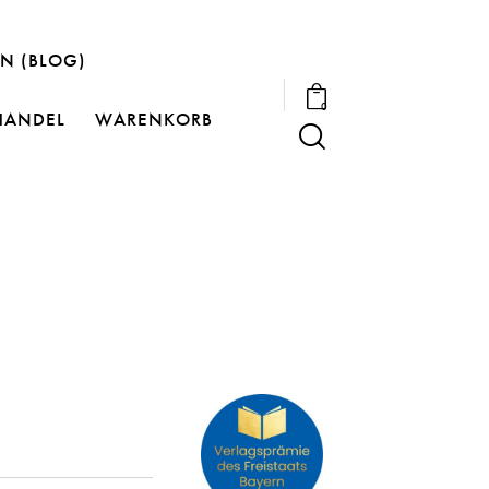
N (BLOG)
0
HANDEL
WARENKORB