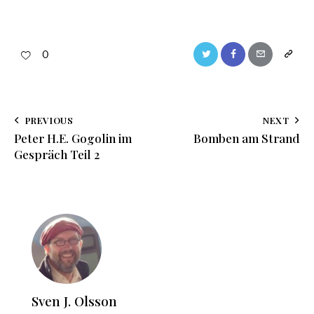
0
PREVIOUS
NEXT
Peter H.E. Gogolin im
Bomben am Strand
Gespräch Teil 2
Sven J. Olsson