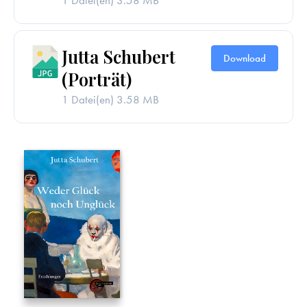
Jutta Schubert
Download
(Porträt)
1 Datei(en)
3.58 MB