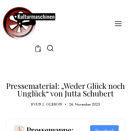
0
PRESSEMATERIAL
Pressematerial: „Weder Glück noch
Unglück“ von Jutta Schubert
SVEN J. OLSSON
26. November 2025
Pressemappe:
Download