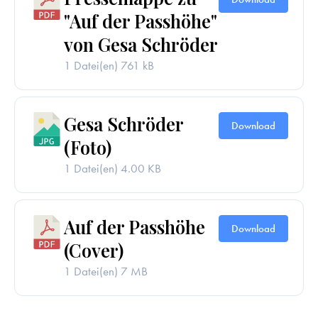
"Auf der Passhöhe"
von Gesa Schröder
1 Datei(en)
761 kB
Gesa Schröder
Download
(Foto)
1 Datei(en)
4.00 KB
Auf der Passhöhe
Download
(Cover)
1 Datei(en)
7 MB