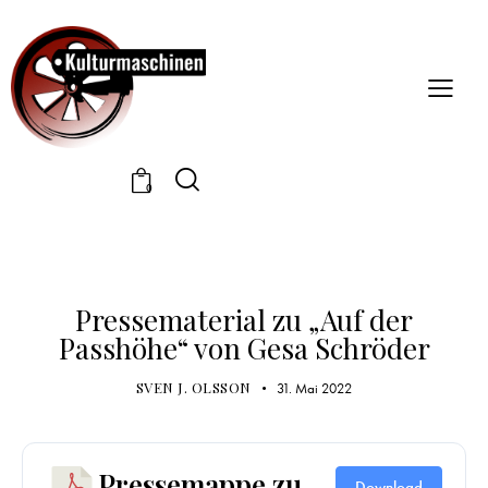
0
PRESSEMATERIAL
Pressematerial zu „Auf der
Passhöhe“ von Gesa Schröder
SVEN J. OLSSON
31. Mai 2022
Pressemappe zu
Download