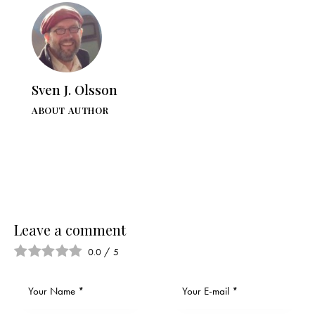
Sven J. Olsson
ABOUT AUTHOR
Leave a comment
0.0
/
5