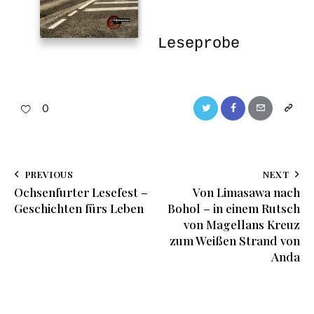
Leseprobe
0
PREVIOUS
NEXT
Ochsenfurter Lesefest –
Von Limasawa nach
Geschichten fürs Leben
Bohol – in einem Rutsch
von Magellans Kreuz
zum Weißen Strand von
Anda