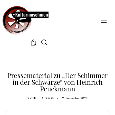
0
DOWNLOAD / PRESSE
PRESSEMATERIAL
Pressematerial zu „Der Schimmer
in der Schwärze“ von Heinrich
Peuckmann
SVEN J. OLSSON
12. September 2022