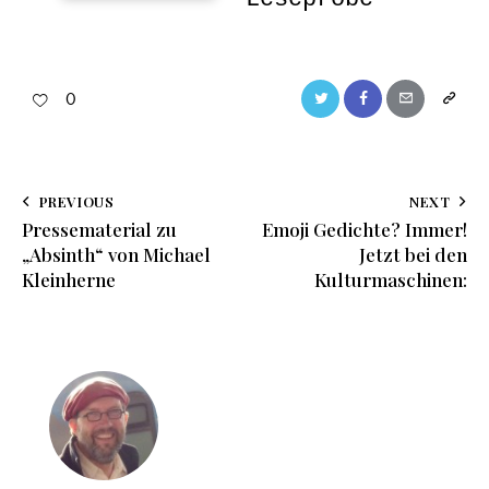
0
PREVIOUS
NEXT
Pressematerial zu
Emoji Gedichte? Immer!
„Absinth“ von Michael
Jetzt bei den
Kleinherne
Kulturmaschinen: