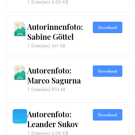
1 Datei(en)
4.00 KB
Autorinnenfoto:
Download
Sabine Göttel
1 Datei(en)
341 kB
Autorenfoto:
Download
Marco Sagurna
1 Datei(en)
974 kB
Autorenfoto:
Download
Leander Sukov
1 Datei(en)
4.00 KB