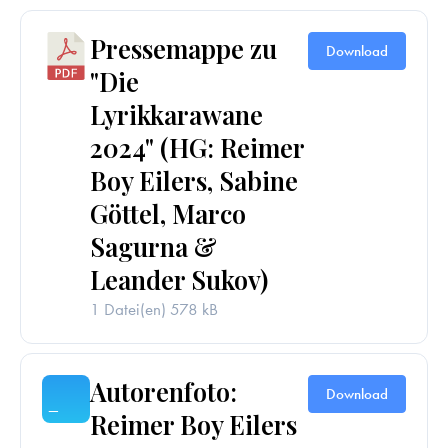
Pressemappe zu
Download
"Die
Lyrikkarawane
2024" (HG: Reimer
Boy Eilers, Sabine
Göttel, Marco
Sagurna &
Leander Sukov)
1 Datei(en)
578 kB
Autorenfoto:
Download
Reimer Boy Eilers