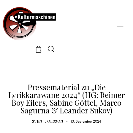
0
PRESSEMATERIAL
Pressematerial zu „Die
Lyrikkarawane 2024“ (HG: Reimer
Boy Eilers, Sabine Göttel, Marco
Sagurna & Leander Sukov)
SVEN J. OLSSON
13. September 2024