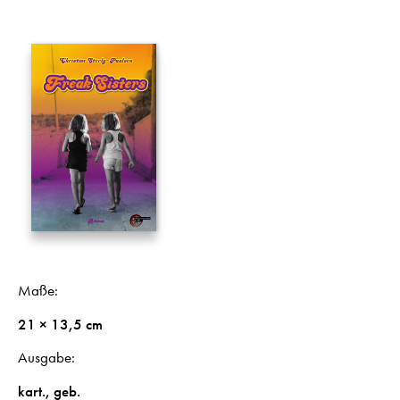
Maße
21 × 13,5 cm
Ausgabe
kart.
,
geb.