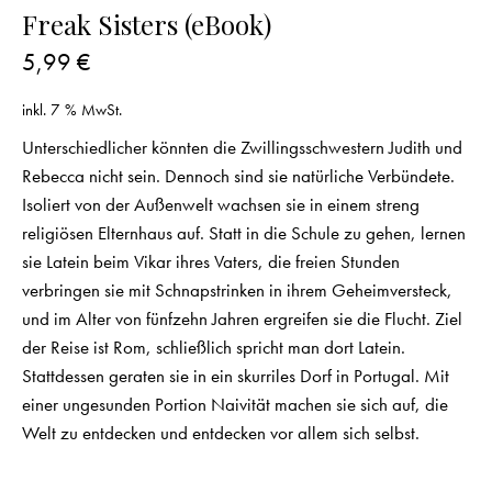
Freak Sisters (eBook)
5,99
€
inkl. 7 % MwSt.
Unterschiedlicher könnten die Zwillingsschwestern Judith und
Rebecca nicht sein. Dennoch sind sie natürliche Verbündete.
Isoliert von der Außenwelt wachsen sie in einem streng
religiösen Elternhaus auf. Statt in die Schule zu gehen, lernen
sie Latein beim Vikar ihres Vaters, die freien Stunden
verbringen sie mit Schnapstrinken in ihrem Geheimversteck,
und im Alter von fünfzehn Jahren ergreifen sie die Flucht. Ziel
der Reise ist Rom, schließlich spricht man dort Latein.
Stattdessen geraten sie in ein skurriles Dorf in Portugal. Mit
einer ungesunden Portion Naivität machen sie sich auf, die
Welt zu entdecken und entdecken vor allem sich selbst.