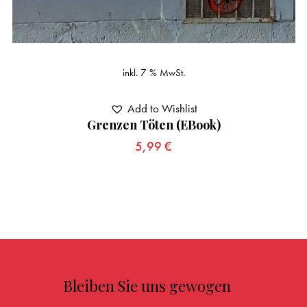
inkl. 7 % MwSt.
Add to Wishlist
Grenzen Töten (eBook)
5,99
€
Bleiben Sie uns gewogen