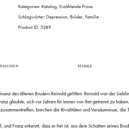
Kategorien:
Katalog
,
Erzählende Prosa
Schlagwörter:
Depression
,
Brüder
,
Familie
Product ID:
5289
NSIONEN
MARKE
nanz des älteren Bruders Reinold gelitten. Reinold war der Liebli
Franz glaubte, sich vor Jahren für immer von ihm getrennt zu haben
zusammentreffen, brechen die Rivalitäten und Versäumnisse, die T
, und Franz erkennt, dass er frei ist, aus dem Schatten seines Brud