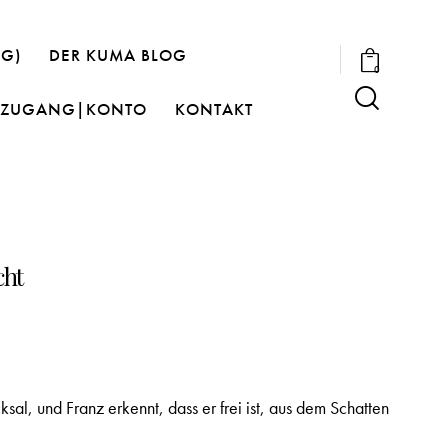
OG)
DER KUMA BLOG
0
ZUGANG|KONTO
KONTAKT
cht
ksal, und Franz erkennt, dass er frei ist, aus dem Schatten