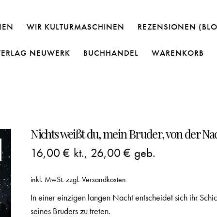
NEN
WIR KULTURMASCHINEN
REZENSIONEN (BL
VERLAG NEUWERK
BUCHHANDEL
WARENKORB
Nichts weißt du, mein Bruder, von der Na
16,00
€
kt.,
26,00
€
geb.
inkl. MwSt.
zzgl.
Versandkosten
In einer einzigen langen Nacht entscheidet sich ihr Schic
seines Bruders zu treten.