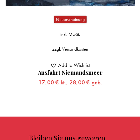
Neuerscheinung
inkl. MwSt.
zzgl.
Versandkosten
Add to Wishlist
Ausfahrt Niemandsmeer
17,00
€
kt.,
28,00
€
geb.
Bleiben Sie uns gewogen