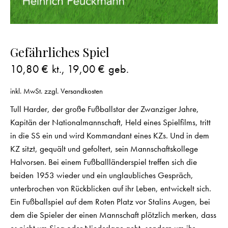
Gefährliches Spiel
10,80
€
kt.,
19,00
€
geb.
inkl. MwSt.
zzgl.
Versandkosten
Tull Harder, der große Fußballstar der Zwanziger Jahre,
Kapitän der Nationalmannschaft, Held eines Spielfilms, tritt
in die SS ein und wird Kommandant eines KZs. Und in dem
KZ sitzt, gequält und gefoltert, sein Mannschaftskollege
Halvorsen. Bei einem Fußballländerspiel treffen sich die
beiden 1953 wieder und ein unglaubliches Gespräch,
unterbrochen von Rückblicken auf ihr Leben, entwickelt sich.
Ein Fußballspiel auf dem Roten Platz vor Stalins Augen, bei
dem die Spieler der einen Mannschaft plötzlich merken, dass
es nicht um Sieg oder Niederlage geht, sondern um ihr