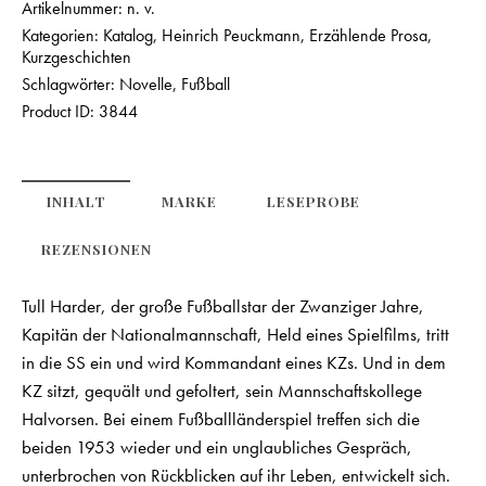
Artikelnummer:
n. v.
Kategorien:
Katalog
,
Heinrich Peuckmann
,
Erzählende Prosa
,
Kurzgeschichten
Schlagwörter:
Novelle
,
Fußball
Product ID:
3844
INHALT
MARKE
LESEPROBE
REZENSIONEN
Tull Harder, der große Fußballstar der Zwanziger Jahre,
Kapitän der Nationalmannschaft, Held eines Spielfilms, tritt
in die SS ein und wird Kommandant eines KZs. Und in dem
KZ sitzt, gequält und gefoltert, sein Mannschaftskollege
Halvorsen. Bei einem Fußballländerspiel treffen sich die
beiden 1953 wieder und ein unglaubliches Gespräch,
unterbrochen von Rückblicken auf ihr Leben, entwickelt sich.