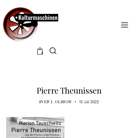
0
LESEPROBE
Pierre Theunissen
SVEN J. OLSSON
13. Juli 2022