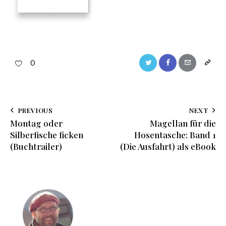
0
PREVIOUS
NEXT
Montag oder
Magellan für die
Silberfische ficken
Hosentasche: Band 1
(Buchtrailer)
(Die Ausfahrt) als eBook