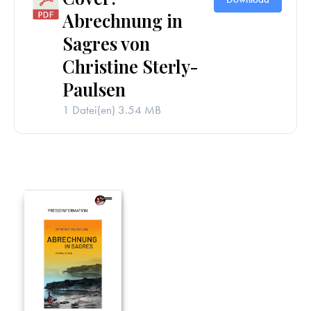
Abrechnung in
Sagres von
Christine Sterly-
Paulsen
1 Datei(en)
3.54 MB