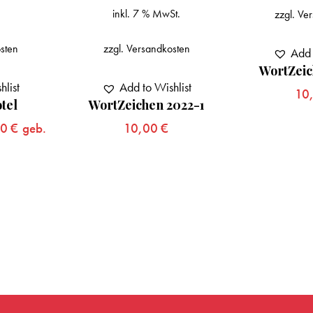
inkl. 7 % MwSt.
zzgl.
Ver
sten
zzgl.
Versandkosten
Add 
WortZeic
hlist
Add to Wishlist
10
tel
WortZeichen 2022-1
00
€
geb.
10,00
€