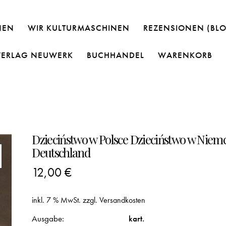
NEN
WIR KULTURMASCHINEN
REZENSIONEN (BL
VERLAG NEUWERK
BUCHHANDEL
WARENKORB
Dzieciństwo w Polsce Dzieciństwo w Niemc
Deutschland
12,00
€
inkl. 7 % MwSt.
zzgl.
Versandkosten
Ausgabe
kart.