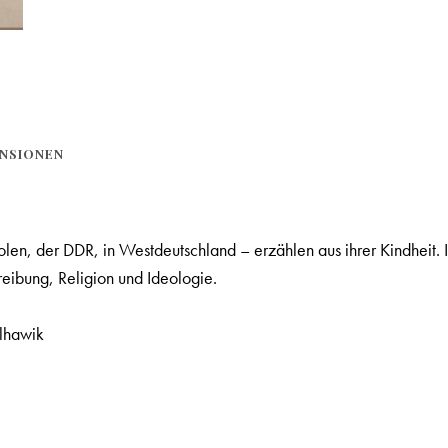
NSIONEN
olen, der DDR, in Westdeutschland – erzählen aus ihrer Kindheit
reibung, Religion und Ideologie.
lhawik