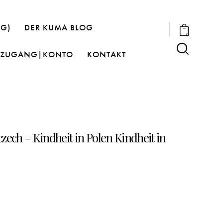
OG)
DER KUMA BLOG
0
ZUGANG|KONTO
KONTAKT
zech – Kindheit in Polen Kindheit in