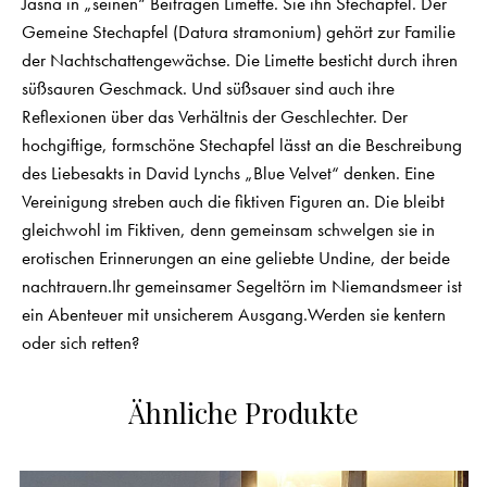
Jasna in „seinen“ Beiträgen Limette. Sie ihn Stechapfel. Der
Gemeine Stechapfel (Datura stramonium) gehört zur Familie
der Nachtschattengewächse. Die Limette besticht durch ihren
süßsauren Geschmack. Und süßsauer sind auch ihre
Reflexionen über das Verhältnis der Geschlechter. Der
hochgiftige, formschöne Stechapfel lässt an die Beschreibung
des Liebesakts in David Lynchs „Blue Velvet“ denken. Eine
Vereinigung streben auch die fiktiven Figuren an. Die bleibt
gleichwohl im Fiktiven, denn gemeinsam schwelgen sie in
erotischen Erinnerungen an eine geliebte Undine, der beide
nachtrauern.Ihr gemeinsamer Segeltörn im Niemandsmeer ist
ein Abenteuer mit unsicherem Ausgang.Werden sie kentern
oder sich retten?
Ähnliche Produkte