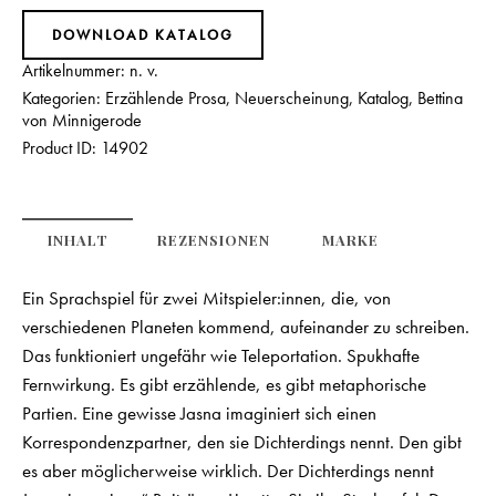
DOWNLOAD KATALOG
Artikelnummer:
n. v.
Kategorien:
Erzählende Prosa
,
Neuerscheinung
,
Katalog
,
Bettina
von Minnigerode
Product ID:
14902
INHALT
REZENSIONEN
MARKE
Ein Sprachspiel für zwei Mitspieler:innen, die, von
verschiedenen Planeten kommend, aufeinander zu schreiben.
Das funktioniert ungefähr wie Teleportation. Spukhafte
Fernwirkung. Es gibt erzählende, es gibt metaphorische
Partien. Eine gewisse Jasna imaginiert sich einen
Korrespondenzpartner, den sie Dichterdings nennt. Den gibt
es aber möglicherweise wirklich. Der Dichterdings nennt