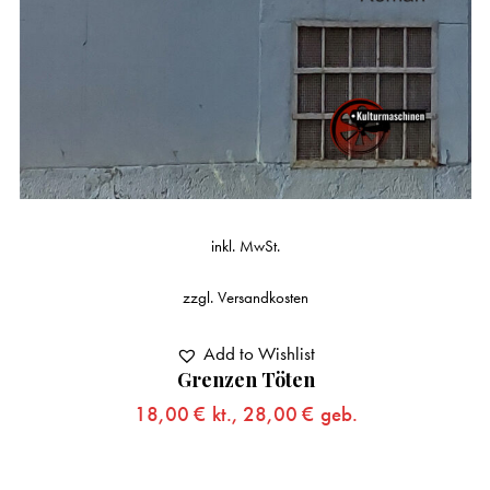
inkl. MwSt.
zzgl.
Versandkosten
Add to Wishlist
Grenzen Töten
18,00
€
kt.,
28,00
€
geb.