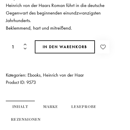
Heinrich von der Haars Roman führt in die deutsche
Gegenwart des beginnenden einundzwanzigsten
Jahrhunderts.
Beklemmend, hart und mitreißend.
IN DEN WARENKORB
Kategorien:
Ebooks
,
Heinrich von der Haar
Product ID:
9573
INHALT
MARKE
LESEPROBE
REZENSIONEN