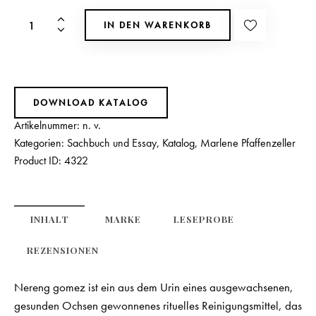
IN DEN WARENKORB
DOWNLOAD KATALOG
Artikelnummer:
n. v.
Kategorien:
Sachbuch und Essay
,
Katalog
,
Marlene Pfaffenzeller
Product ID:
4322
INHALT
MARKE
LESEPROBE
REZENSIONEN
Nereng gomez ist ein aus dem Urin eines ausgewachsenen,
gesunden Ochsen gewonnenes rituelles Reinigungsmittel, das