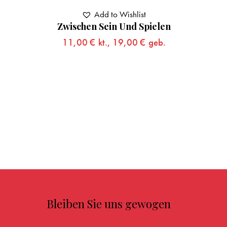
Add to Wishlist
Zwischen Sein Und Spielen
11,00
€
kt.,
19,00
€
geb.
Bleiben Sie uns gewogen