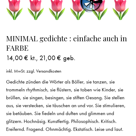
MINIMAL gedichte : einfache auch in
FARBE
14,00
€
kt.,
21,00
€
geb.
inkl. MwSt.
zzgl.
Versandkosten
Gedichte zünden die Wörter als Böller, sie tanzen, sie
trommeln rhythmisch, sie flüstern, sie toben wie Kinder, sie
brüllen, sie singen, besingen, sie stiften Gesang. Sie stellen
aus, sie verstecken, sie täuschen an und vor. Sie stimulieren,
sie betäuben. Sie fiedeln und duften und glimmen und
glitzern. Hochnäsig. Kunstfertig. Philosophisch. Kritisch.
Ereifernd. Fragend. Ohnmächtig. Ekstatisch. Leise und laut.