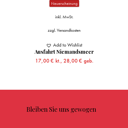
Neuerscheinung
inkl. MwSt.
zzgl.
Versandkosten
Add to Wishlist
Ausfahrt Niemandsmeer
17,00
€
kt.,
28,00
€
geb.
Bleiben Sie uns gewogen