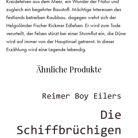
Kreidefelsen aus dem Meer, ein Wunder der Natur und
zugleich ein begehrter Baustoff. Mächtige Interessen des
Festlands betreiben Raubbau, dagegen wehrt sich der
Helgoländer Fischer Rickmer Edlefsen. Er wird zum Tode
verurteilt, der Felsen stürzt bei einer Sturmflut ein, die Düne
wird auf immer von der Hauptinsel getrennt. In dieser
Erzählung wird eine Legende lebendig.
Ähnliche Produkte