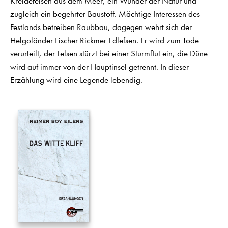
Kreidefelsen aus dem Meer, ein Wunder der Natur und
zugleich ein begehrter Baustoff. Mächtige Interessen des
Festlands betreiben Raubbau, dagegen wehrt sich der
Helgoländer Fischer Rickmer Edlefsen. Er wird zum Tode
verurteilt, der Felsen stürzt bei einer Sturmflut ein, die Düne
wird auf immer von der Hauptinsel getrennt. In dieser
Erzählung wird eine Legende lebendig.