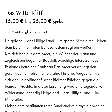
Das Witte Kliff
16,00
€
kt.,
26,00
€
geb.
inkl. MwSt.
zzgl.
Versandkosten
Helgoland – das Hillige Land – im späten Mittelalter. Neben
dem berühmten roten Bundsandstein ragt ein weißer
Kreidefelsen aus dem Meer, ein Wunder der Natur und
zugleich ein begehrter Baustoff. Mächtige Interessen des
Festlands betreiben Raubbau.Das Meer verschlingt den
geschwächten Felsen, eine wahre Historie. Vergeblich wehrt
sich der Helgoländer Fischer Rickmer Edlefsen gegen die
fremden Mächte. In dieser Erzählung wird eine Legende vom
Widerstand lebendig.Helgoland – das Hillige Land – im
Mittelalter.
Neben dem berühmten roten Bundsandstein ragt ein weißer