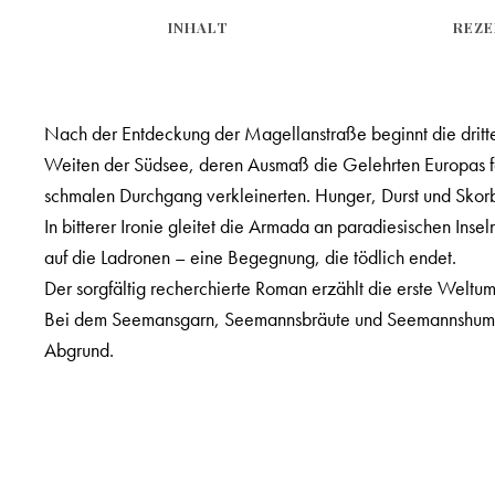
INHALT
REZE
Nach der Entdeckung der Magellanstraße beginnt die dritte
Weiten der Südsee, deren Ausmaß die Gelehrten Europas fa
schmalen Durchgang verkleinerten. Hunger, Durst und Skor
In bitterer Ironie gleitet die Armada an paradiesischen Insel
auf die Ladronen – eine Begegnung, die tödlich endet.
Der sorgfältig recherchierte Roman erzählt die erste Welt
Bei dem Seemansgarn, Seemannsbräute und Seemannshumor tr
Abgrund.