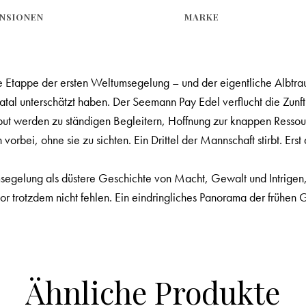
NSIONEN
MARKE
 Etappe der ersten Weltumsegelung – und der eigentliche Albtraum
tal unterschätzt haben. Der Seemann Pay Edel verflucht die Zu
but werden zu ständigen Begleitern, Hoffnung zur knappen Ressou
n vorbei, ohne sie zu sichten. Ein Drittel der Mannschaft stirbt. E
umsegelung als düstere Geschichte von Macht, Gewalt und Intrigen
otzdem nicht fehlen. Ein eindringliches Panorama der frühen G
Ähnliche Produkte