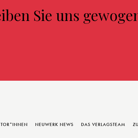
eiben Sie uns gewoge
UTOR*INNEN
NEUWERK NEWS
DAS VERLAGSTEAM
Z