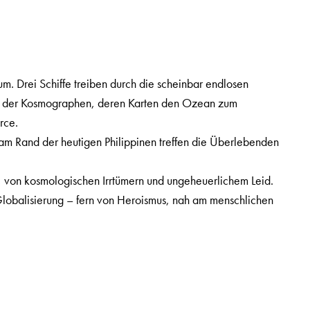
. Drei Schiffe treiben durch die scheinbar endlosen
nft der Kosmographen, deren Karten den Ozean zum
rce.
rst am Rand der heutigen Philippinen treffen die Überlebenden
, von kosmologischen Irrtümern und ungeheuerlichem Leid.
lobalisierung – fern von Heroismus, nah am menschlichen