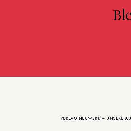
Bl
VERLAG NEUWERK – UNSERE A