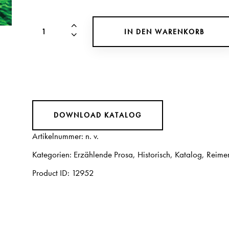
IN DEN WARENKORB
DOWNLOAD KATALOG
Artikelnummer:
n. v.
Kategorien:
Erzählende Prosa
,
Historisch
,
Katalog
,
Reimer
Product ID:
12952