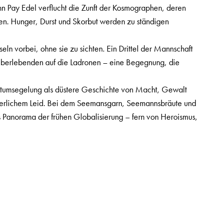
n Pay Edel verflucht die Zunft der Kosmographen, deren
n. Hunger, Durst und Skorbut werden zu ständigen
seln vorbei, ohne sie zu sichten. Ein Drittel der Mannschaft
ie Überlebenden auf die Ladronen – eine Begegnung, die
eltumsegelung als düstere Geschichte von Macht, Gewalt
euerlichem Leid. Bei dem Seemansgarn, Seemannsbräute und
s Panorama der frühen Globalisierung – fern von Heroismus,