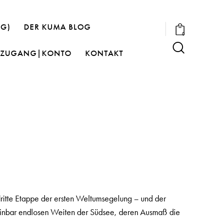
OG)
DER KUMA BLOG
0
ZUGANG|KONTO
KONTAKT
itte Etappe der ersten Weltumsegelung – und der
cheinbar endlosen Weiten der Südsee, deren Ausmaß die