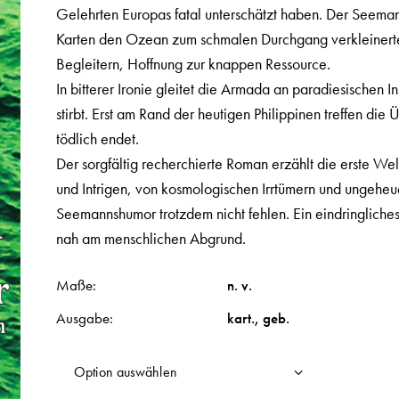
Gelehrten Europas fatal unterschätzt haben. Der Seeman
Karten den Ozean zum schmalen Durchgang verkleinerte
Begleitern, Hoffnung zur knappen Ressource.
In bitterer Ironie gleitet die Armada an paradiesischen In
stirbt. Erst am Rand der heutigen Philippinen treffen d
tödlich endet.
Der sorgfältig recherchierte Roman erzählt die erste W
und Intrigen, von kosmologischen Irrtümern und ungeh
Seemannshumor trotzdem nicht fehlen. Ein eindringliche
nah am menschlichen Abgrund.
Maße
n. v.
Ausgabe
kart.
,
geb.