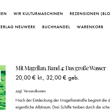
NEN
WIR KULTURMASCHINEN
REZENSIONEN (BL
VERLAG NEUWERK
BUCHHANDEL
WARENKORB
Mit Magellan. Band 4: Das große Wasser
20,00
€
kt.,
32,00
€
geb.
zzgl.
Versandkosten
Nach der Entdeckung der Magellanstraße beginnt die dr
eigentliche Albtraum. Drei Schiffe treiben durch die s