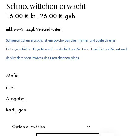
Schneewittchen erwacht
16,00
€
kt.,
26,00
€
geb.
inkl. MwSt.
zzgl.
Versandkosten
Schneewittchen erwacht
ist ein psychologischer Thriller und zugleich eine
Liebesgeschichte: Es geht um Freundschaft und Verluste, Loyalität und Verrat und
den irritierenden Prozess des Erwachsenwerdens.
Maße
n. v.
Ausgabe
kart.
,
geb.