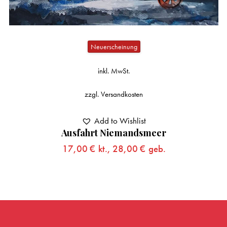
Neuerscheinung
inkl. MwSt.
zzgl.
Versandkosten
Add to Wishlist
Ausfahrt Niemandsmeer
17,00
€
kt.,
28,00
€
geb.