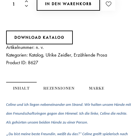
IN DEN WARENKORB
DOWNLOAD KATALOG
Artikelnummer:
n. v.
Kategorien:
Katalog
,
Ulrike Zeidler
,
Erzählende Prosa
Product ID:
8627
INHALT
REZENSIONEN
MARKE
Celine und ich liegen nebeneinander am Strand. Wir halten unsere Hände mit
den Freundschaftsringen gegen den Himmel. Ich die linke, Celine die rechte.
Als gehörten unsere beiden Hände zu einer Person.
„
Du bist meine beste Freundin, weißt du das?“ Celine greift spielerisch nach