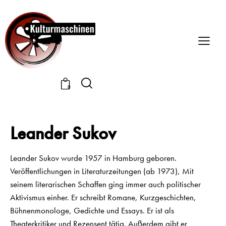
0
Leander Sukov
Leander Sukov wurde 1957 in Hamburg geboren.
Veröffentlichungen in Literaturzeitungen (ab 1973), Mit
seinem literarischen Schaffen ging immer auch politischer
Aktivismus einher. Er schreibt Romane, Kurzgeschichten,
Bühnenmonologe, Gedichte und Essays. Er ist als
Theaterkritiker und Rezensent tätig. Außerdem gibt er