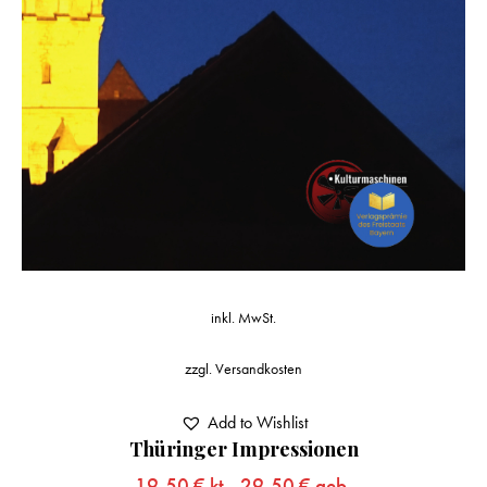
inkl. MwSt.
zzgl.
Versandkosten
Add to Wishlist
Thüringer Impressionen
19,50
€
kt.,
29,50
€
geb.