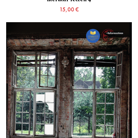
15,00
€