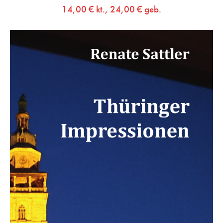
14,00
€
kt.,
24,00
€
geb.