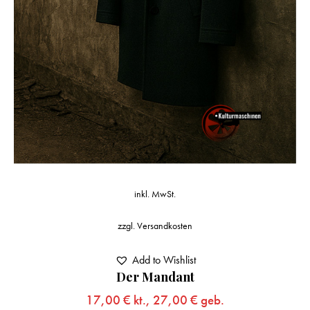
inkl. MwSt.
zzgl.
Versandkosten
Add to Wishlist
Der Mandant
17,00
€
kt.,
27,00
€
geb.