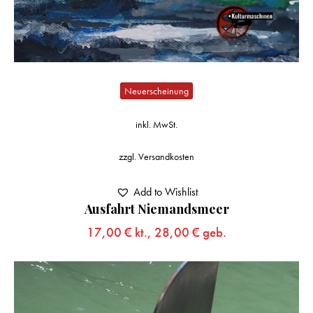
Neuerscheinung
inkl. MwSt.
zzgl.
Versandkosten
Add to Wishlist
Ausfahrt Niemandsmeer
17,00
€
kt.,
28,00
€
geb.