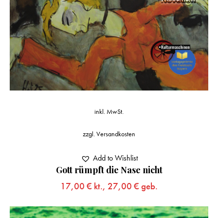
inkl. MwSt.
zzgl.
Versandkosten
Add to Wishlist
Gott rümpft die Nase nicht
17,00
€
kt.,
27,00
€
geb.