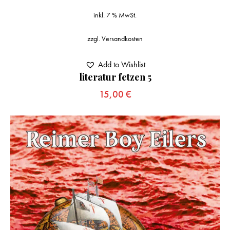
inkl. 7 % MwSt.
zzgl.
Versandkosten
Add to Wishlist
literatur fetzen 5
15,00
€