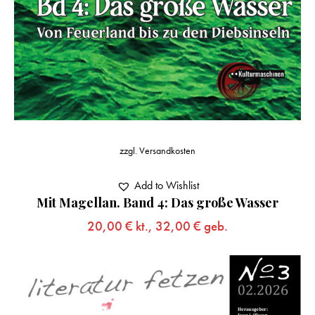
zzgl.
Versandkosten
Add to Wishlist
Mit Magellan. Band 4: Das große Wasser
20,00
€
kt.,
32,00
€
geb.