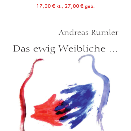
17,00
€
kt.,
27,00
€
geb.