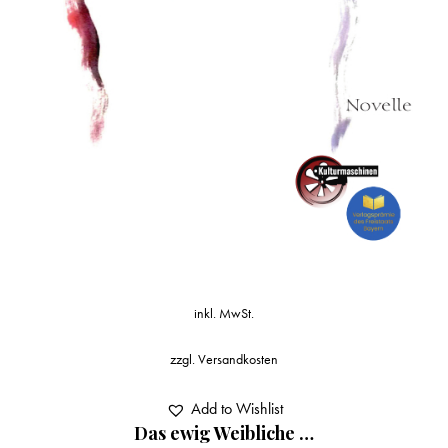
inkl. MwSt.
zzgl.
Versandkosten
Add to Wishlist
Das ewig Weibliche …