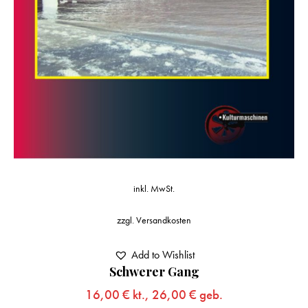
inkl. MwSt.
zzgl.
Versandkosten
Add to Wishlist
Schwerer Gang
16,00
€
kt.,
26,00
€
geb.